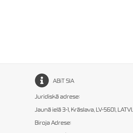
ABiT SIA
Juridiskā adrese:
Jaunā ielā 3-1, Krāslava, LV-5601, LATV
Biroja Adrese: